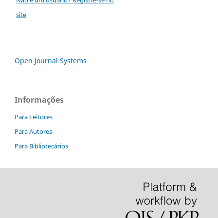
site
Open Journal Systems
Informações
Para Leitores
Para Autores
Para Bibliotecários