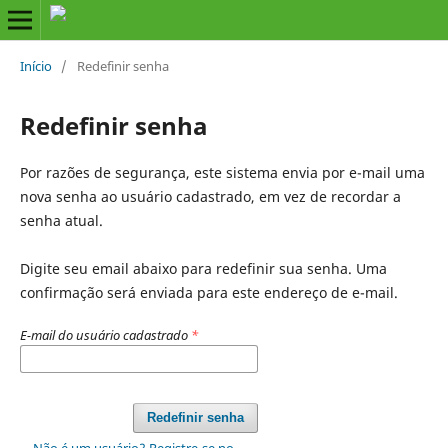
Início
/
Redefinir senha
Redefinir senha
Por razões de segurança, este sistema envia por e-mail uma
nova senha ao usuário cadastrado, em vez de recordar a
senha atual.
Digite seu email abaixo para redefinir sua senha. Uma
confirmação será enviada para este endereço de e-mail.
E-mail do usuário cadastrado
*
Redefinir senha
Não é um usuário? Registre-se no