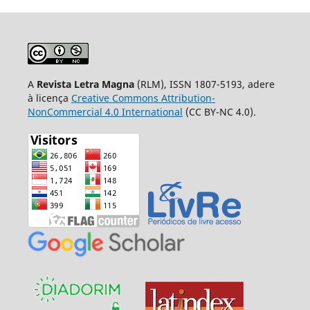
A
Revista Letra Magna
(RLM), ISSN 1807-5193, adere
à licença
Creative Commons Attribution-
NonCommercial 4.0 International
(CC BY-NC 4.0).