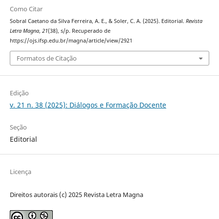
Como Citar
Sobral Caetano da Silva Ferreira, A. E., & Soler, C. A. (2025). Editorial.
Revista
Letra Magna
,
21
(38), s/p. Recuperado de
https://ojs.ifsp.edu.br/magna/article/view/2921
Formatos de Citação
Edição
v. 21 n. 38 (2025): Diálogos e Formação Docente
Seção
Editorial
Licença
Direitos autorais (c) 2025 Revista Letra Magna