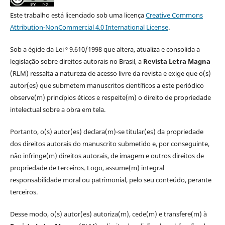
Este trabalho está licenciado sob uma licença
Creative Commons
Attribution-NonCommercial 4.0 International License
.
Sob a égide da Lei º 9.610/1998 que altera, atualiza e consolida a
legislação sobre direitos autorais no Brasil, a
Revista Letra Magna
(RLM) ressalta a natureza de acesso livre da revista e exige que o(s)
autor(es) que submetem manuscritos científicos a este periódico
observe(m) princípios éticos e respeite(m) o direito de propriedade
intelectual sobre a obra em tela.
Portanto, o(s) autor(es) declara(m)-se titular(es) da propriedade
dos direitos autorais do manuscrito submetido e, por conseguinte,
não infringe(m) direitos autorais, de imagem e outros direitos de
propriedade de terceiros. Logo, assume(m) integral
responsabilidade moral ou patrimonial, pelo seu conteúdo, perante
terceiros.
Desse modo, o(s) autor(es) autoriza(m), cede(m) e transfere(m) à