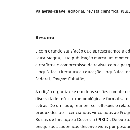
Palavras-chave:
editorial, revista científica, PI
Resumo
É com grande satisfação que apresentamos a ediç
Letra Magna. Esta publicação marca um momento
e reafirma o compromisso da revista com a pesq
Linguística, Literatura e Educação Linguística, n
Federal,
Campus
Cubatão.
A edição organiza-se em duas seções complemen
diversidade teórica, metodológica e formativa q
Letras. De um lado, reúnem-se reflexões e relat
produzidos por licenciandos vinculados ao Prog
Bolsas de Iniciação à Docência (PIBID). De outr
pesquisas acadêmicas desenvolvidas por pesqui