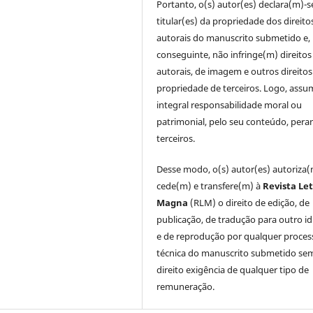
Portanto, o(s) autor(es) declara(m)-s
titular(es) da propriedade dos direito
autorais do manuscrito submetido e,
conseguinte, não infringe(m) direitos
autorais, de imagem e outros direitos
propriedade de terceiros. Logo, ass
integral responsabilidade moral ou
patrimonial, pelo seu conteúdo, pera
terceiros.
Desse modo, o(s) autor(es) autoriza(
cede(m) e transfere(m) à
Revista Le
Magna
(RLM) o direito de edição, de
publicação, de tradução para outro i
e de reprodução por qualquer proces
técnica do manuscrito submetido se
direito exigência de qualquer tipo de
remuneração.