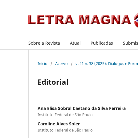
Sobre a Revista
Atual
Publicadas
Submis
Início
/
Acervo
/
v. 21 n. 38 (2025): Diálogos e Fo
Editorial
Ana Elisa Sobral Caetano da Silva Ferreira
Instituto Federal de São Paulo
Caroline Alves Soler
Instituto Federal de São Paulo