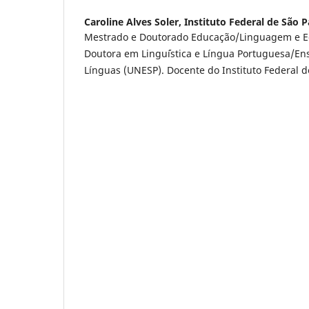
Caroline Alves Soler,
Instituto Federal de São 
Mestrado e Doutorado Educação/Linguagem e E
Doutora em Lingu´ística e Língua Portuguesa/E
Línguas (UNESP). Docente do Instituto Federal d