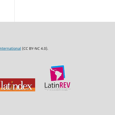
nternational
(CC BY-NC 4.0).