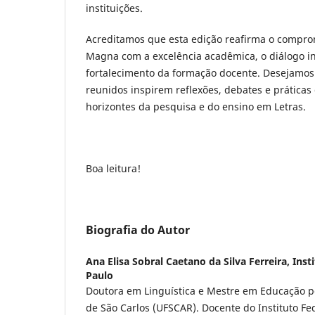
instituições.
Acreditamos que esta edição reafirma o comprom
Magna com a excelência acadêmica, o diálogo int
fortalecimento da formação docente. Desejamos 
reunidos inspirem reflexões, debates e prática
horizontes da pesquisa e do ensino em Letras.
Boa leitura!
Biografia do Autor
Ana Elisa Sobral Caetano da Silva Ferreira,
Inst
Paulo
Doutora em Linguística e Mestre em Educação p
de São Carlos (UFSCAR). Docente do Instituto Fe