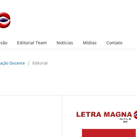
são
Editorial Team
Notícias
Mídias
Contato
rmação Docente
/
Editorial