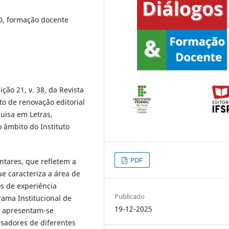
BID, formação docente
ão 21, v. 38, da Revista
 de renovação editorial
uisa em Letras,
o âmbito do Instituto
PDF
tares, que refletem a
ue caracteriza a área de
os de experiência
Publicado
rama Institucional de
19-12-2025
o, apresentam-se
sadores de diferentes