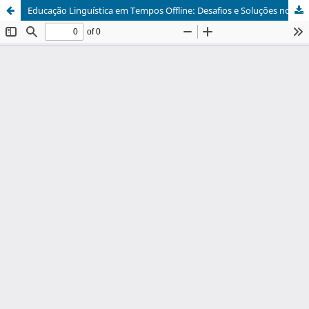
Educação Linguística em Tempos Offline: Desafios e Soluções no Uso de Tecnologias em Escolas Públicas