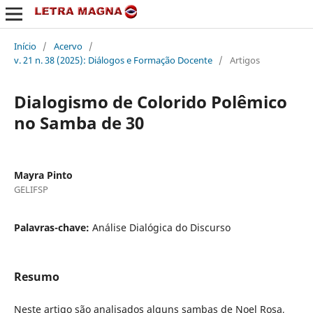
Início
/
Acervo
/
v. 21 n. 38 (2025): Diálogos e Formação Docente
/
Artigos
Dialogismo de Colorido Polêmico
no Samba de 30
Mayra Pinto
GELIFSP
Palavras-chave:
Análise Dialógica do Discurso
Resumo
Neste artigo são analisados alguns sambas de Noel Rosa,