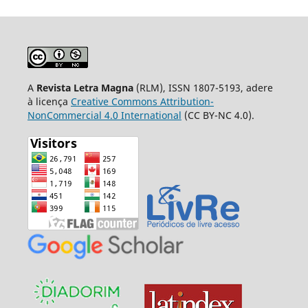
A
Revista Letra Magna
(RLM), ISSN 1807-5193, adere
à licença
Creative Commons Attribution-
NonCommercial 4.0 International
(CC BY-NC 4.0).