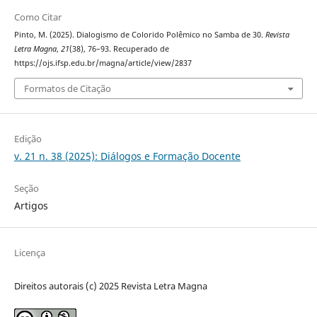
Como Citar
Pinto, M. (2025). Dialogismo de Colorido Polêmico no Samba de 30.
Revista
Letra Magna
,
21
(38), 76–93. Recuperado de
https://ojs.ifsp.edu.br/magna/article/view/2837
Formatos de Citação
Edição
v. 21 n. 38 (2025): Diálogos e Formação Docente
Seção
Artigos
Licença
Direitos autorais (c) 2025 Revista Letra Magna