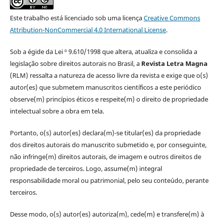
Este trabalho está licenciado sob uma licença
Creative Commons
Attribution-NonCommercial 4.0 International License
.
Sob a égide da Lei º 9.610/1998 que altera, atualiza e consolida a
legislação sobre direitos autorais no Brasil, a
Revista Letra Magna
(RLM) ressalta a natureza de acesso livre da revista e exige que o(s)
autor(es) que submetem manuscritos científicos a este periódico
observe(m) princípios éticos e respeite(m) o direito de propriedade
intelectual sobre a obra em tela.
Portanto, o(s) autor(es) declara(m)-se titular(es) da propriedade
dos direitos autorais do manuscrito submetido e, por conseguinte,
não infringe(m) direitos autorais, de imagem e outros direitos de
propriedade de terceiros. Logo, assume(m) integral
responsabilidade moral ou patrimonial, pelo seu conteúdo, perante
terceiros.
Desse modo, o(s) autor(es) autoriza(m), cede(m) e transfere(m) à