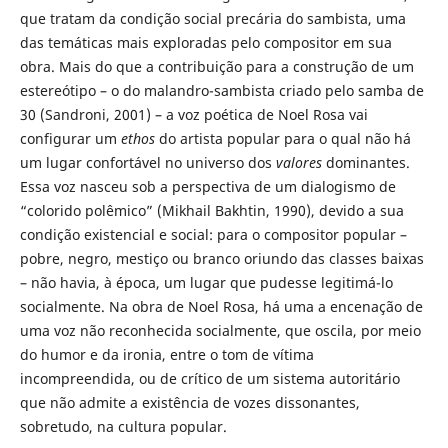
que tratam da condição social precária do sambista, uma
das temáticas mais exploradas pelo compositor em sua
obra. Mais do que a contribuição para a construção de um
estereótipo – o do malandro-sambista criado pelo samba de
30 (Sandroni, 2001) – a voz poética de Noel Rosa vai
configurar um
ethos
do artista popular para o qual não há
um lugar confortável no universo dos
valores
dominantes.
Essa voz nasceu sob a perspectiva de um dialogismo de
“colorido polêmico” (Mikhail Bakhtin, 1990), devido a sua
condição existencial e social: para o compositor popular –
pobre, negro, mestiço ou branco oriundo das classes baixas
– não havia, à época, um lugar que pudesse legitimá-lo
socialmente. Na obra de Noel Rosa, há uma a encenação de
uma voz não reconhecida socialmente, que oscila, por meio
do humor e da ironia, entre o tom de vítima
incompreendida, ou de crítico de um sistema autoritário
que não admite a existência de vozes dissonantes,
sobretudo, na cultura popular.