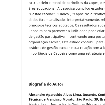
BTDT, Scielo e Portal de periódicos da Capes, de
área educacional. A pesquisa compilou estudos
"Gestão escolar", "Lúdico", "Capoeira" e "Práti
dados foram analisados interpretativamente, r
princípios teóricos adotados. Os resultados su
Capoeira para promover a ludicidade pode cria
de gestão participativa, incentivando uma postur
organização escolar. Este estudo contribui par
práticas de gestão escolar e sua relação com a l
importância da Capoeira como uma estratégia ed
Biografia do Autor
Alexandre Aparecido Alves Lima,
Docente, Cent
Técnica de Francisco Morato, São Paulo, SP, Bra
Mestrado em Formação de Gestores Educacionai