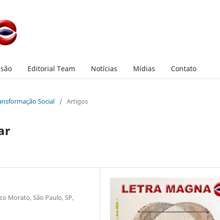
são
Editorial Team
Notícias
Mídias
Contato
ansformação Social
/
Artigos
ar
co Morato, São Paulo, SP,