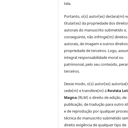
tela.
Portanto, o(s) autor(es) declara(m)-s
titular(es) da propriedade dos direito
autorais do manuscrito submetido e,
conseguinte, não infringe(m) direitos
autorais, de imagem e outros direitos
propriedade de terceiros. Logo, ass
integral responsabilidade moral ou
patrimonial, pelo seu conteúdo, pera
terceiros.
Desse modo, o(s) autor(es) autoriza(
cede(m) e transfere(m) à
Revista Le
Magna
(RLM) o direito de edição, de
publicação, de tradução para outro i
e de reprodução por qualquer proces
técnica do manuscrito submetido se
direito exigência de qualquer tipo de