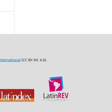
nternational
(CC BY-NC 4.0).