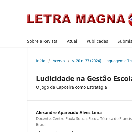
Sobre a Revista
Atual
Publicadas
Submis
Início
/
Acervo
/
v. 20 n. 37 (2024): Linguagem e Tr
Ludicidade na Gestão Escol
O Jogo da Capoeira como Estratégia
Alexandre Aparecido Alves Lima
Docente, Centro Paula Souza, Escola Técnica de Francis
Brasil