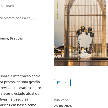
SP, Brasil
co Morato, São Paulo, SP,
oeira, Práticas
 sobre a integração entre
para promover uma gestão
PDF
 revisar a literatura sobre
elecer o estado atual do
tivas na pesquisa
Publicado
s buscas em bases como
25-08-2024