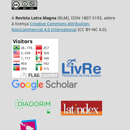
A
Revista Letra Magna
(RLM), ISSN 1807-5193, adere
à licença
Creative Commons Attribution-
NonCommercial 4.0 International
(CC BY-NC 4.0).