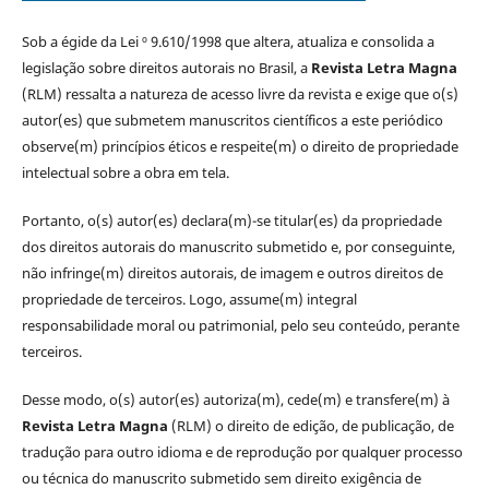
Sob a égide da Lei º 9.610/1998 que altera, atualiza e consolida a
legislação sobre direitos autorais no Brasil, a
Revista Letra Magna
(RLM) ressalta a natureza de acesso livre da revista e exige que o(s)
autor(es) que submetem manuscritos científicos a este periódico
observe(m) princípios éticos e respeite(m) o direito de propriedade
intelectual sobre a obra em tela.
Portanto, o(s) autor(es) declara(m)-se titular(es) da propriedade
dos direitos autorais do manuscrito submetido e, por conseguinte,
não infringe(m) direitos autorais, de imagem e outros direitos de
propriedade de terceiros. Logo, assume(m) integral
responsabilidade moral ou patrimonial, pelo seu conteúdo, perante
terceiros.
Desse modo, o(s) autor(es) autoriza(m), cede(m) e transfere(m) à
Revista Letra Magna
(RLM) o direito de edição, de publicação, de
tradução para outro idioma e de reprodução por qualquer processo
ou técnica do manuscrito submetido sem direito exigência de