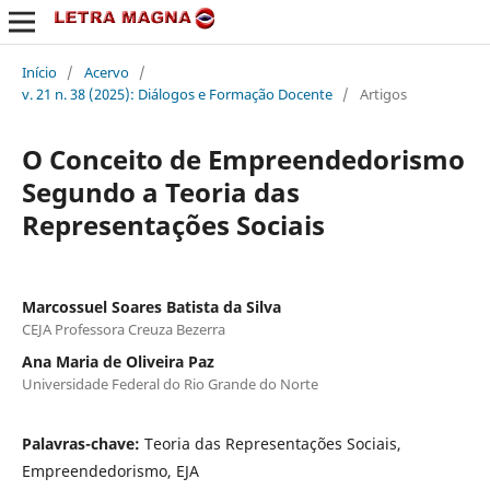
Início
/
Acervo
/
v. 21 n. 38 (2025): Diálogos e Formação Docente
/
Artigos
O Conceito de Empreendedorismo
Segundo a Teoria das
Representações Sociais
Marcossuel Soares Batista da Silva
CEJA Professora Creuza Bezerra
Ana Maria de Oliveira Paz
Universidade Federal do Rio Grande do Norte
Palavras-chave:
Teoria das Representações Sociais,
Empreendedorismo, EJA