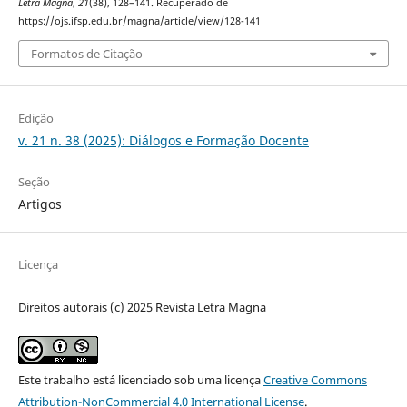
Letra Magna
,
21
(38), 128–141. Recuperado de
https://ojs.ifsp.edu.br/magna/article/view/128-141
Formatos de Citação
Edição
v. 21 n. 38 (2025): Diálogos e Formação Docente
Seção
Artigos
Licença
Direitos autorais (c) 2025 Revista Letra Magna
Este trabalho está licenciado sob uma licença
Creative Commons
Attribution-NonCommercial 4.0 International License
.