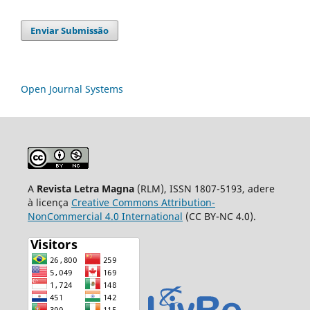
Enviar Submissão
Open Journal Systems
A
Revista Letra Magna
(RLM), ISSN 1807-5193, adere
à licença
Creative Commons Attribution-
NonCommercial 4.0 International
(CC BY-NC 4.0).