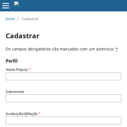
Início
/
Cadastrar
Cadastrar
Os campos obrigatórios são marcados com um asterisco:
*
Perfil
Nome Próprio
*
Sobrenome
Instituição/Afiliação
*