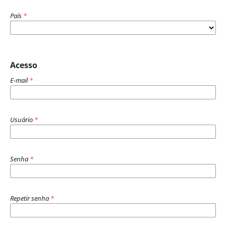
País
*
Acesso
E-mail
*
Usuário
*
Senha
*
Repetir senha
*