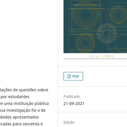
PDF
retações de questões sobre
s por estudantes
Publicado
e uma instituição pública
21-09-2021
sa investigação foi o de
culdades apresentados
Edição
icadas para sessenta e