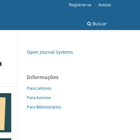
Registrar-se
Acesso
Buscar
Open Journal Systems
a
Informações
Para Leitores
Para Autores
Para Bibliotecários