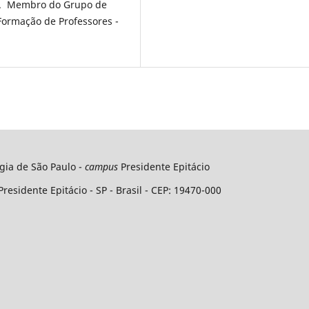
os. Membro do Grupo de
ormação de Professores -
ogia de São Paulo -
campus
Presidente Epitácio
Presidente Epitácio - SP - Brasil - CEP: 19470-000