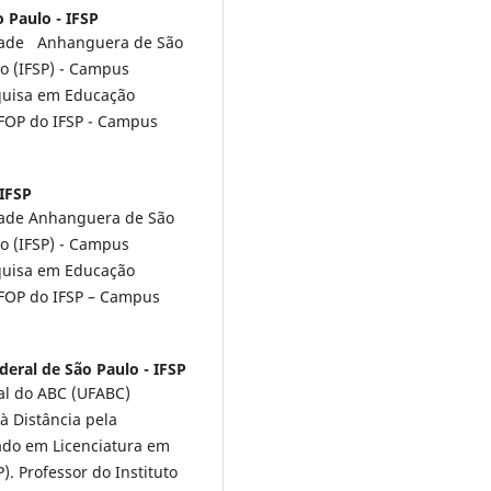
o Paulo - IFSP
idade Anhanguera de São
lo (IFSP) - Campus
quisa em Educação
FOP do IFSP - Campus
 IFSP
dade Anhanguera de São
lo (IFSP) - Campus
quisa em Educação
FOP do IFSP – Campus
deral de São Paulo - IFSP
al do ABC (UFABC)
à Distância pela
ado em Licenciatura em
. Professor do Instituto