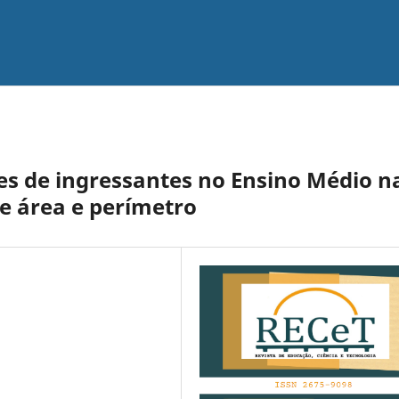
es de ingressantes no Ensino Médio n
e área e perímetro