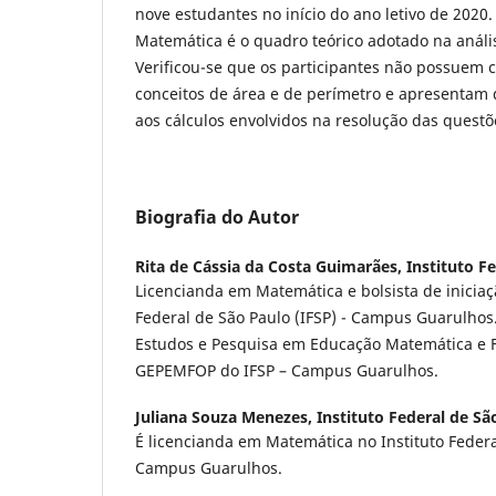
nove estudantes no início do ano letivo de 202
Matemática é o quadro teórico adotado na análi
Verificou-se que os participantes não possuem
conceitos de área e de perímetro e apresentam 
aos cálculos envolvidos na resolução das questõ
Biografia do Autor
Rita de Cássia da Costa Guimarães,
Instituto F
Licencianda em Matemática e bolsista de iniciaçã
Federal de São Paulo (IFSP) - Campus Guarulho
Estudos e Pesquisa em Educação Matemática e F
GEPEMFOP do IFSP – Campus Guarulhos.
Juliana Souza Menezes,
Instituto Federal de Sã
É licencianda em Matemática no Instituto Federal
Campus Guarulhos.