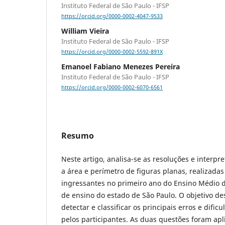
Instituto Federal de São Paulo - IFSP
https://orcid.org/0000-0002-4047-9533
William Vieira
Instituto Federal de São Paulo - IFSP
https://orcid.org/0000-0002-5592-891X
Emanoel Fabiano Menezes Pereira
Instituto Federal de São Paulo - IFSP
https://orcid.org/0000-0002-6070-6561
Resumo
Neste artigo, analisa-se as resoluções e interp
a área e perímetro de figuras planas, realizada
ingressantes no primeiro ano do Ensino Médio d
de ensino do estado de São Paulo. O objetivo des
detectar e classificar os principais erros e difi
pelos participantes. As duas questões foram apl