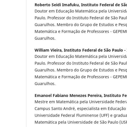
Roberto Seidi Imafuku,
Instituto Federal de Sã
Doutor em Educação Matemática pela Univers
Paulo. Professor do Instituto Federal de São Pau
Guarulhos. Membro do Grupo de Estudos e Pes
Matemática e Formação de Professores - GEPEM
Guarulhos.
William Vieira,
Instituto Federal de São Paulo -
Doutor em Educação Matemática pela Universi
Paulo. Professor do Instituto Federal de São Pau
Guarulhos. Membro do Grupo de Estudos e Pes
Matemática e Formação de Professores - GEPEM
Guarulhos.
Emanoel Fabiano Menezes Pereira,
Instituto Fe
Mestre em Matemática pela Universidade Feder
Campus Santo André, especialista em Educação 
Universidade Federal Fluminense (UFF) e gradu
Matemática pela Universidade de São Paulo (USP)