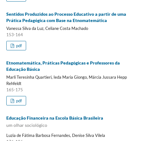
Sentidos Produzidos ao Processo Educativo a partir de uma
Prática Pedagógica com Base na Etnomatemática
Vanessa Silva da Luz, Celiane Costa Machado
153-164
pdf
Etnomatemática, Práticas Pedagógicas e Professores da
Educação Básica
Marli Teresinha Quartieri, Ieda Maria Giongo, Márcia Jussara Hepp
Rehfeldt
165-175
pdf
Educação Financeira na Escola Básica Brasileira
um olhar sociológico
Luzia de Fátima Barbosa Fernandes, Denise Silva Vilela