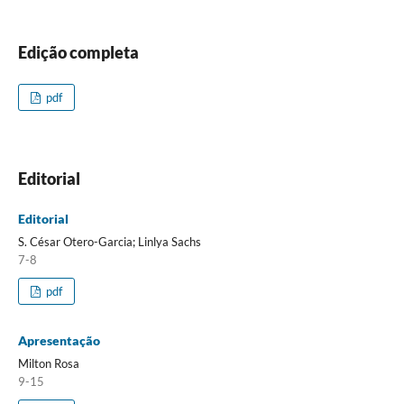
Edição completa
pdf
Editorial
Editorial
S. César Otero-Garcia; Linlya Sachs
7-8
pdf
Apresentação
Milton Rosa
9-15