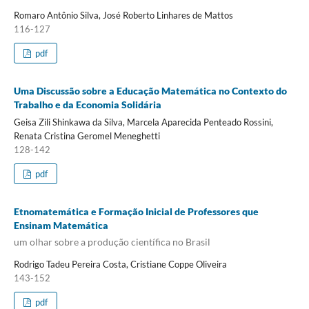
Romaro Antônio Silva, José Roberto Linhares de Mattos
116-127
pdf
Uma Discussão sobre a Educação Matemática no Contexto do
Trabalho e da Economia Solidária
Geisa Zili Shinkawa da Silva, Marcela Aparecida Penteado Rossini,
Renata Cristina Geromel Meneghetti
128-142
pdf
Etnomatemática e Formação Inicial de Professores que
Ensinam Matemática
um olhar sobre a produção científica no Brasil
Rodrigo Tadeu Pereira Costa, Cristiane Coppe Oliveira
143-152
pdf