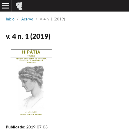
Início
/
Acervo
/
v. 4 n. 1 (2019)
v. 4 n. 1 (2019)
Publicado:
2019-07-03