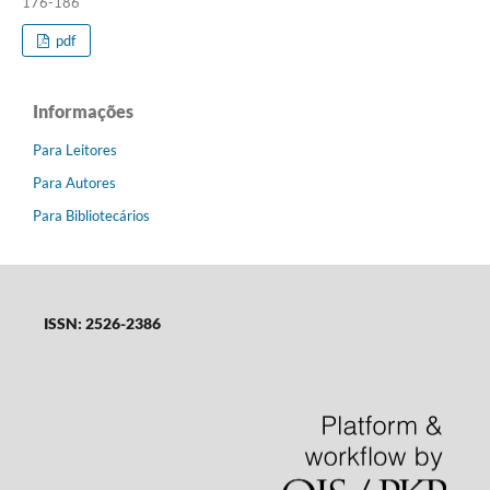
176-186
pdf
Informações
Para Leitores
Para Autores
Para Bibliotecários
ISSN: 2526-2386