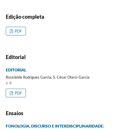
Edição completa
PDF
Editorial
EDITORIAL
Rosicleide Rodrigues Garcia, S. César Otero-Garcia
6-8
PDF
Ensaios
FONOLOGIA, DISCURSO E INTERDISCIPLINARIDADE: