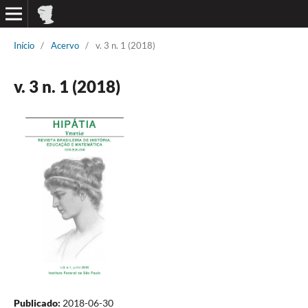
Início
/
Acervo
/
v. 3 n. 1 (2018)
v. 3 n. 1 (2018)
Publicado:
2018-06-30