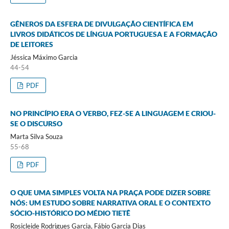
GÊNEROS DA ESFERA DE DIVULGAÇÃO CIENTÍFICA EM
LIVROS DIDÁTICOS DE LÍNGUA PORTUGUESA E A FORMAÇÃO
DE LEITORES
Jéssica Máximo Garcia
44-54
PDF
NO PRINCÍPIO ERA O VERBO, FEZ-SE A LINGUAGEM E CRIOU-
SE O DISCURSO
Marta Silva Souza
55-68
PDF
O QUE UMA SIMPLES VOLTA NA PRAÇA PODE DIZER SOBRE
NÓS: UM ESTUDO SOBRE NARRATIVA ORAL E O CONTEXTO
SÓCIO-HISTÓRICO DO MÉDIO TIETÊ
Rosicleide Rodrigues Garcia, Fábio Garcia Dias