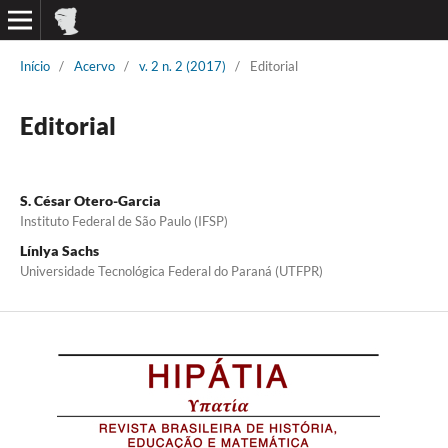
Início
/
Acervo
/
v. 2 n. 2 (2017)
/
Editorial
Editorial
S. César Otero-Garcia
Instituto Federal de São Paulo (IFSP)
Línlya Sachs
Universidade Tecnológica Federal do Paraná (UTFPR)