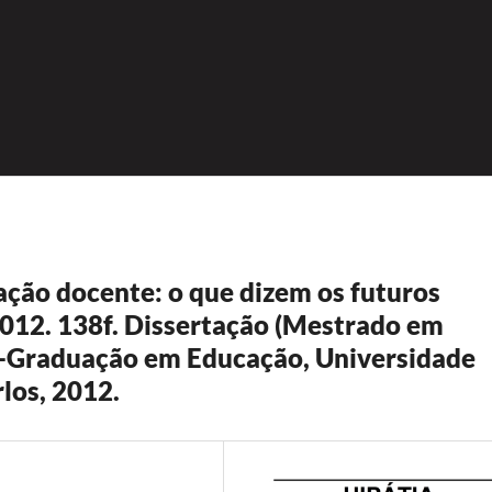
mação docente: o que dizem os futuros
012. 138f. Dissertação (Mestrado em
-Graduação em Educação, Universidade
rlos, 2012.