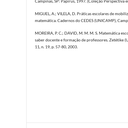
Campinas, SP: Papirus, 1997. (Coleção Perspectiva
MIGUEL, A.; VILELA, D. Práticas escolares de mobili
matemática. Cadernos do CEDES (UNICAMP), Campinas
MOREIRA, P. C.; DAVID, M. M. M. S. Matemática escol
saber docente e formação de professores. Zetétike (
11, n. 19, p. 57-80, 2003.