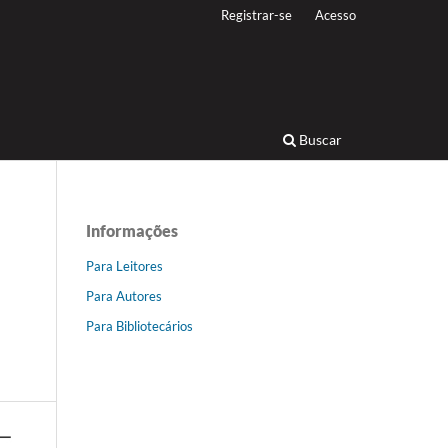
Registrar-se
Acesso
Buscar
Informações
Para Leitores
Para Autores
Para Bibliotecários