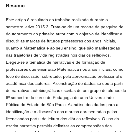
Resumo
Este artigo é resultado do trabalho realizado durante o semestre
letivo 2015.2. Trata-se de um recorte da pesquisa de
doutoramento do primeiro autor com o objetivo de identificar e
discutir as marcas de futuros professores dos anos iniciais,
quanto à Matemática e ao seu ensino, que são manifestadas nas
trajetórias de vida registradas nos diários reflexivos. Elegeu-se a
temática de narrativas e de formação de professores que
ensinarão Matemática nos anos iniciais, como foco de discussão,
sobretudo, pela aproximação profissional e acadêmica dos
autores. A construção de dados se deu a partir de narrativas
autobiográficas escritas de um grupo de alunos do 6º semestre do
curso de Pedagogia de uma Universidade Pública do Estado de
São Paulo. A análise dos dados para a identificação e a discussão
das marcas apresentadas pelos licenciandos partiu da leitura dos
diários reflexivos. O uso da escrita narrativa permitiu delimitar as
compreensões dos estudantes participantes da pesquisa a