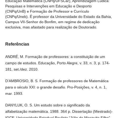
Currículo (CNPq/Uneb). É professor da Universidade do Estado
da Bahia, Campus VII-Senhor do Bonfim, em regime de dedicação
exclusiva, mas afastado para realização de Doutorado.
Referências
ANDRÉ, M. Formação de professores: a constituição de um
campo de estudos. Educação, Porto Alegre, v. 33, n. 3, p. 174-181,
set./dez. 2010.
D’AMBROSIO, B. S. Formação de professores de Matemática para
o século XXI: o grande desafio. Pro-Posições, v. 4, n. 1, mar. 1993.
DANYLUK, O. S. Um estudo sobre o significado da alfabetização
matemática. 1988. 364 p. Dissertação (Mestrado)- IGCE,
Universidade Estadual Paulista “Júlio de Mesquita Filho” –
UNESP, Rio Claro, 1988.