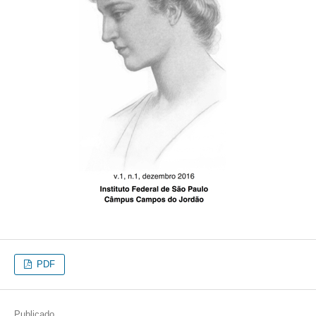
PDF
Publicado
2016-12-31
Edição
v. 1 n. 1 (2016)