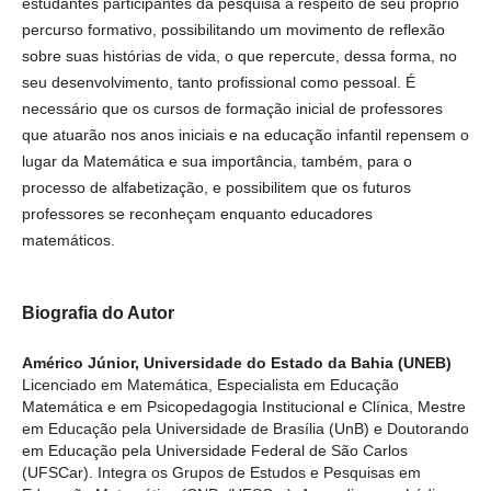
respeito de seu próprio percurso formativo, possibilitando um
movimento de reflexão sobre suas histórias de vida, o que
repercute, dessa forma, no seu desenvolvimento, tanto
profissional como pessoal. É necessário que os cursos de
formação inicial de professores que atuarão nos anos iniciais e na
educação infantil repensem o lugar da Matemática e sua
importância, também, para o processo de alfabetização, e
possibilitem que os futuros professores se reconheçam enquanto
educadores matemáticos.
Biografia do Autor
Américo Júnior,
Universidade do Estado da Bahia (UNEB)
Licenciado em Matemática, Especialista em Educação Matemática
e em Psicopedagogia Institucional e Clínica, Mestre em Educação
pela Universidade de Brasília (UnB) e Doutorando em Educação
pela Universidade Federal de São Carlos (UFSCar). Integra os
Grupos de Estudos e Pesquisas em Educação Matemática
(CNPq/UFSCar), Aprendizagem Lúdica: Pesquisas e Intervenções
em Educação e Desporto (CNPq/UnB) e Formação de Professor e