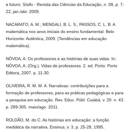
Horizonte: Autêntica, 2009. (Tendências em educação
matemática).
NÓVOA, A. Os professores e as histórias de suas vidas. In:
NÓVOA, A. (Org.). Vidas de professores. 2. ed. Porto: Porto
Editora, 2007. p. 11-30.
OLIVEIRA, R. M. M. A. Narrativas: contribuições para a formação
de professores, para as práticas pedagógicas e para a pesquisa em
educação. Rev. Educ. Públ. Cuiabá, v. 20. n. 43. p. 289-305.
maio/ago. 2011.
ROLDÃO, M. do C. As histórias em educação: a função mediática
da narrativa. Ensinus, v. 3, p. 25-28, 1995.
TARDIF, M. Saberes profissionais dos professores e
conhecimentos universitários: elementos para uma epistemologia
da prática profissional dos professores e suas consequências em
relação à formação para o magistério. Revista Brasileira de