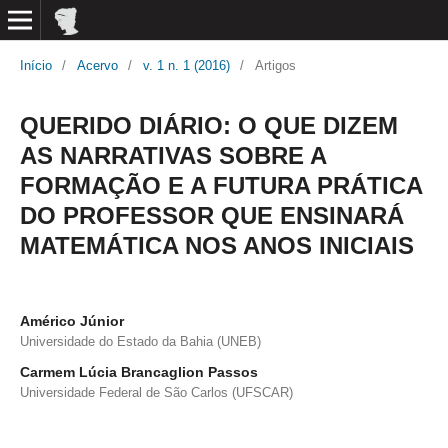
Início
/
Acervo
/
v. 1 n. 1 (2016)
/
Artigos
QUERIDO DIÁRIO: O QUE DIZEM AS
NARRATIVAS SOBRE A FORMAÇÃO
E A FUTURA PRÁTICA DO
PROFESSOR QUE ENSINARÁ
MATEMÁTICA NOS ANOS INICIAIS
Américo Júnior
Universidade do Estado da Bahia (UNEB)
Carmem Lúcia Brancaglion Passos
Universidade Federal de São Carlos (UFSCAR)