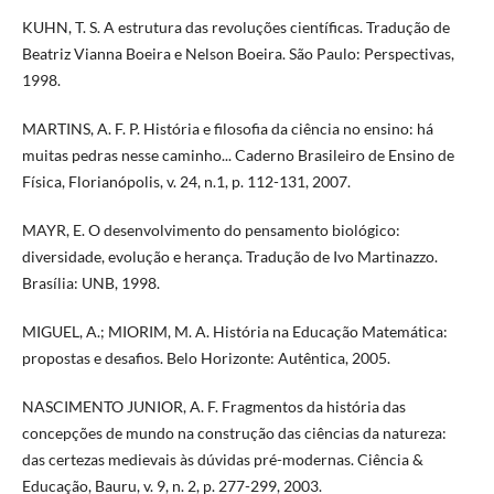
KUHN, T. S. A estrutura das revoluções científicas. Tradução de
Beatriz Vianna Boeira e Nelson Boeira. São Paulo: Perspectivas,
1998.
MARTINS, A. F. P. História e filosofia da ciência no ensino: há
muitas pedras nesse caminho... Caderno Brasileiro de Ensino de
Física, Florianópolis, v. 24, n.1, p. 112-131, 2007.
MAYR, E. O desenvolvimento do pensamento biológico:
diversidade, evolução e herança. Tradução de Ivo Martinazzo.
Brasília: UNB, 1998.
MIGUEL, A.; MIORIM, M. A. História na Educação Matemática:
propostas e desafios. Belo Horizonte: Autêntica, 2005.
NASCIMENTO JUNIOR, A. F. Fragmentos da história das
concepções de mundo na construção das ciências da natureza:
das certezas medievais às dúvidas pré-modernas. Ciência &
Educação, Bauru, v. 9, n. 2, p. 277-299, 2003.