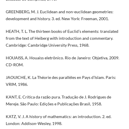
GREENBERG, M. J. Euclidean and non-euclidean geometries:
development and history. 3. ed. New York: Freeman, 2001.
HEATH, T. L. The thirteen books of Euclid’s elements: translated
from the text of Heiberg with introduction and commentary.
Cambridge: Cambridge University Press, 1968.
HOUAISS, A. Houaiss eletrônico. Rio de Janeiro: Objetiva, 2009.
CD-ROM.
JAOUICHE, K. La Théorie des parallèles en Pays d’Islam. Paris:
VRIM, 1986.
KANT, E. Crítica da razão pura. Tradução de J. Rodrigues de
Mereje. São Paulo: Edições e Publicações Brasil, 1958.
KATZ, V. J. A history of mathematics: an introduction. 2. ed.
London: Addison-Wesley, 1998.