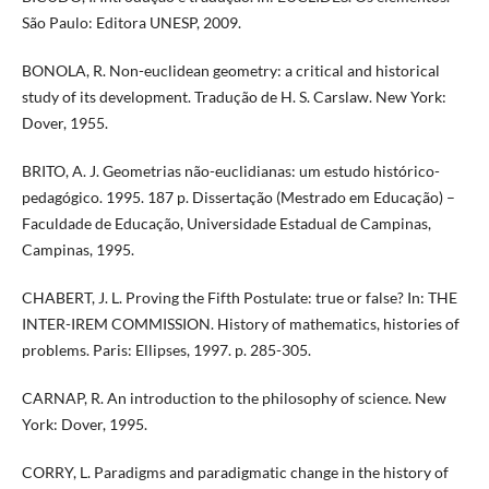
São Paulo: Editora UNESP, 2009.
BONOLA, R. Non-euclidean geometry: a critical and historical
study of its development. Tradução de H. S. Carslaw. New York:
Dover, 1955.
BRITO, A. J. Geometrias não-euclidianas: um estudo histórico-
pedagógico. 1995. 187 p. Dissertação (Mestrado em Educação) –
Faculdade de Educação, Universidade Estadual de Campinas,
Campinas, 1995.
CHABERT, J. L. Proving the Fifth Postulate: true or false? In: THE
INTER-IREM COMMISSION. History of mathematics, histories of
problems. Paris: Ellipses, 1997. p. 285-305.
CARNAP, R. An introduction to the philosophy of science. New
York: Dover, 1995.
CORRY, L. Paradigms and paradigmatic change in the history of