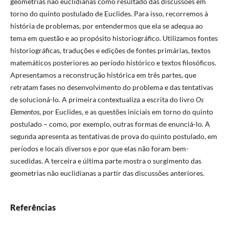
geometrias não euclidianas como resultado das discussões em
torno do quinto postulado de Euclides. Para isso, recorremos à
história de problemas, por entendermos que ela se adequa ao
tema em questão e ao propósito historiográfico. Utilizamos fontes
historiográficas, traduções e edições de fontes primárias, textos
matemáticos posteriores ao período histórico e textos filosóficos.
Apresentamos a reconstrução histórica em três partes, que
retratam fases no desenvolvimento do problema e das tentativas
de solucioná-lo. A primeira contextualiza a escrita do livro
Os
Elementos
, por Euclides, e as questões iniciais em torno do quinto
postulado – como, por exemplo, outras formas de enunciá-lo. A
segunda apresenta as tentativas de prova do quinto postulado, em
períodos e locais diversos e por que elas não foram bem-
sucedidas. A terceira e última parte mostra o surgimento das
geometrias não euclidianas a partir das discussões anteriores.
Referências