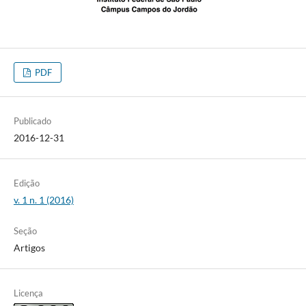
PDF
Publicado
2016-12-31
Edição
v. 1 n. 1 (2016)
Seção
Artigos
Licença