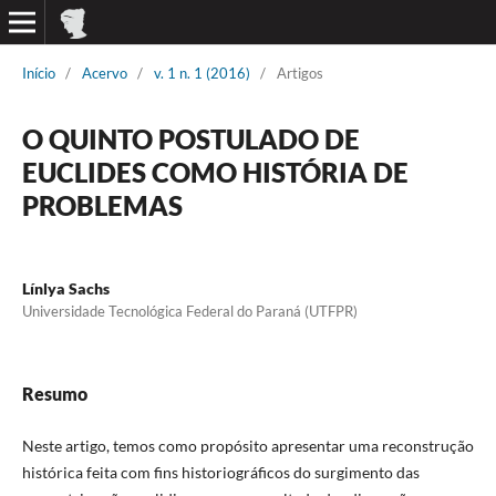
Início
/
Acervo
/
v. 1 n. 1 (2016)
/
Artigos
O QUINTO POSTULADO DE
EUCLIDES COMO HISTÓRIA DE
PROBLEMAS
Línlya Sachs
Universidade Tecnológica Federal do Paraná (UTFPR)
Resumo
Neste artigo, temos como propósito apresentar uma reconstrução
histórica feita com fins historiográficos do surgimento das