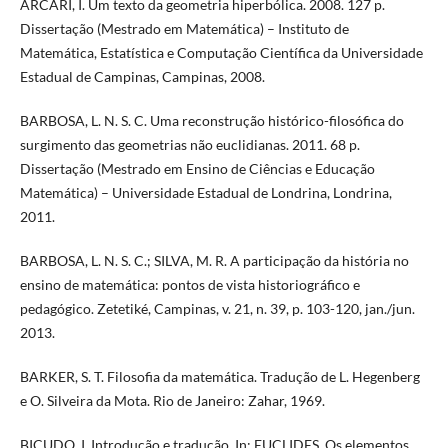
ARCARI, I. Um texto da geometria hiperbólica. 2008. 127 p.
Dissertação (Mestrado em Matemática) – Instituto de
Matemática, Estatística e Computação Científica da Universidade
Estadual de Campinas, Campinas, 2008.
BARBOSA, L. N. S. C. Uma reconstrução histórico-filosófica do
surgimento das geometrias não euclidianas. 2011. 68 p.
Dissertação (Mestrado em Ensino de Ciências e Educação
Matemática) – Universidade Estadual de Londrina, Londrina,
2011.
BARBOSA, L. N. S. C.; SILVA, M. R. A participação da história no
ensino de matemática: pontos de vista historiográfico e
pedagógico. Zetetiké, Campinas, v. 21, n. 39, p. 103-120, jan./jun.
2013.
BARKER, S. T. Filosofia da matemática. Tradução de L. Hegenberg
e O. Silveira da Mota. Rio de Janeiro: Zahar, 1969.
BICUDO, I. Introdução e tradução. In: EUCLIDES. Os elementos.