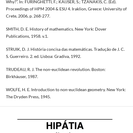
Why?”. In: FURINGHETTI, F.; KAIJSER, S.; TZANAKIS, C. (Ed).
Proceedings of HPM 2004 & ESU 4. Iraklion, Greece: University of
Crete, 2006, p. 268-277.
SMITH, D. E. History of mathematics. New York: Dover
Publications, 1958. v.1.
STRUIK, D. J. História concisa das matemáticas. Tradução de J. C.
S. Guerreiro. 2. ed. Lisboa: Gradiva, 1992.
TRUDEAU, R. J. The non-euclidean revolution. Boston:
Birkhäuser, 1987.
WOLFE, H. E. Introduction to non-euclidean geometry. New York:
The Dryden Press, 1945.