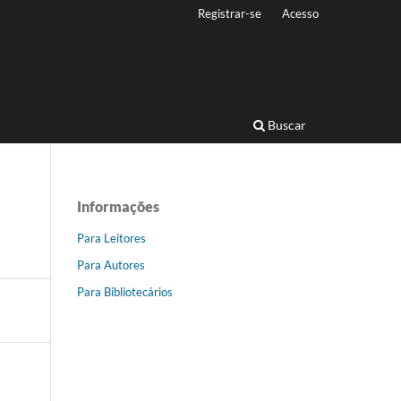
Registrar-se
Acesso
Buscar
Informações
Para Leitores
Para Autores
Para Bibliotecários