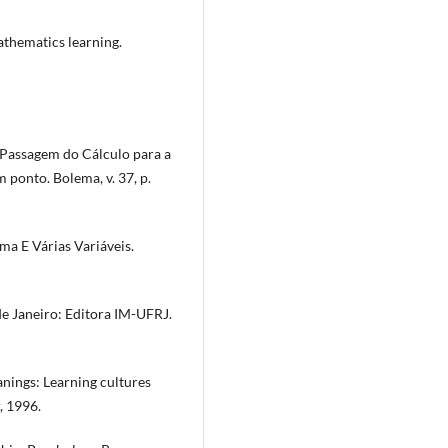
thematics learning.
Passagem do Cálculo para a
 ponto. Bolema, v. 37, p.
a E Várias Variáveis.
de Janeiro: Editora IM-UFRJ.
ings: Learning cultures
, 1996.