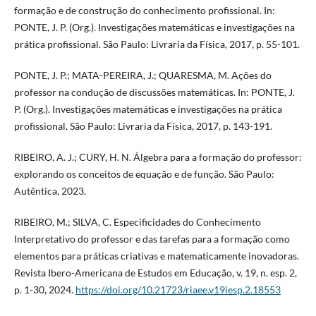
formação e de construção do conhecimento profissional. In:
PONTE, J. P. (Org.). Investigações matemáticas e investigações na
prática profissional. São Paulo: Livraria da Física, 2017, p. 55-101.
PONTE, J. P.; MATA-PEREIRA, J.; QUARESMA, M. Ações do
professor na condução de discussões matemáticas. In: PONTE, J.
P. (Org.). Investigações matemáticas e investigações na prática
profissional. São Paulo: Livraria da Física, 2017, p. 143-191.
RIBEIRO, A. J.; CURY, H. N. Álgebra para a formação do professor:
explorando os conceitos de equação e de função. São Paulo:
Autêntica, 2023.
RIBEIRO, M.; SILVA, C. Especificidades do Conhecimento
Interpretativo do professor e das tarefas para a formação como
elementos para práticas criativas e matematicamente inovadoras.
Revista Ibero-Americana de Estudos em Educação, v. 19, n. esp. 2,
p. 1-30, 2024.
https://doi.org/10.21723/riaee.v19iesp.2.18553