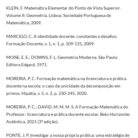
KLEIN, F. Matemática Elementar do Ponto de Vista Superior.
Volume II: Geometria. Lisboa: Sociedade Portuguesa de
Matemática, 2009.
MARCELO, C. A identidade docente: constantes e desafios.
Formação Docente, v. 1, n. 1, p. 109-131, 2009.
MOISE, E. E.; DOWNS, F. L. Geometria Moderna. São Paulo:
Editora Edgard, 1971.
MOREIRA, P. C. Formação matemática na licenciatura e prática
docente na escola: o caso da unicidade da decomposição em
primos. Hipátia, v. 5, n. 2, p. 230-245, 2020.
MOREIRA, P. C.; DAVID, M. M. M. S. A Formação Matemática do
Professor: licenciatura e prática docente escolar. Belo Horizonte:
Autêntica, 2021 (3ª edição).
PONTE, J. P. Investigar a nossa própria prática: uma estratégia de