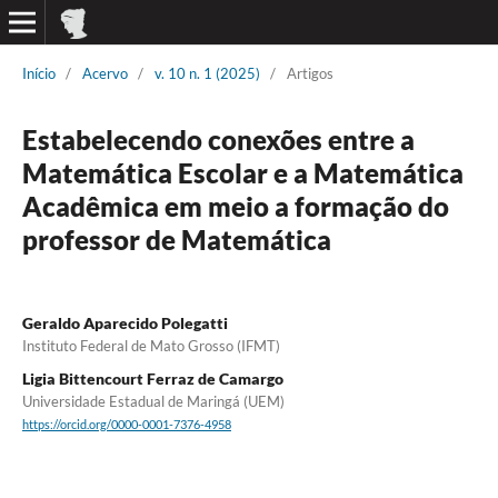
Início
/
Acervo
/
v. 10 n. 1 (2025)
/
Artigos
Estabelecendo conexões entre a
Matemática Escolar e a Matemática
Acadêmica em meio a formação do
professor de Matemática
Geraldo Aparecido Polegatti
Instituto Federal de Mato Grosso (IFMT)
Ligia Bittencourt Ferraz de Camargo
Universidade Estadual de Maringá (UEM)
https://orcid.org/0000-0001-7376-4958