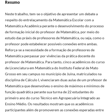
Resumo
Neste trabalho, tem-se o objetivo de apresentar um debate a
respeito do entrelaçamento da Matemática Escolar com a
Matemática Acadêmica perante o desenvolvimento do processo
de formação inicial do professor de Matemática, por meio do
estudo das práxis de professores de Matemática, ou seja, como o
professor pode estabelecer possíveis conexões entre ambas.
Reforça-se a necessidade de a formação de professores de
Matemática perpassar por vivências da prática docente do
professor de Matemática. Para tanto, cinco acadêmicos do curso
de Licenciatura em Matemática do Instituto Federal de Mato
Grosso em seu campus no município de Juína, matriculados na
disciplina de Cálculo I, vivenciaram duas aulas de um professor de
Matemática que desenvolveu o ensino de máximos e mínimos de
função quadrática perante sua turma de 22 estudantes do
primeiro ano do curso Técnico em Agropecuária Integrado ao
Ensino Médio. Os resultados mostram que os acadêmicos
participantes além de promoverem as conexões esperadas entre