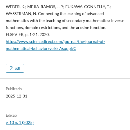
WEBER, K.; MEJIA-RAMOS, J. P.; FUKAWA-CONNELLY, T.;
WASSERMAN, N. Connecting the learning of advanced
mathematics with the teaching of secondary mathematics: Inverse
functions, domain restrictions, and the arcsine function.
ELSEVIER, p. 1-21, 2020.
https://www.sciencedirect.com/journal/the-journal-of-
mathematical-behavior/vol/57/suppl/C
pdf
Publicado
2025-12-31
Edição
v. 10 n. 1 (2025)