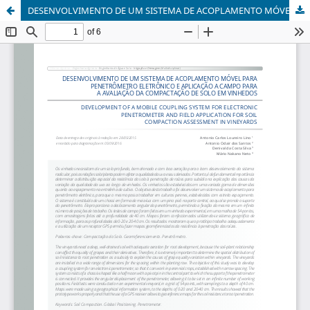
DESENVOLVIMENTO DE UM SISTEMA DE ACOPLAMENTO MÓVEL PARA PENETRÔMETRO ELETRÔNICO E APLICAÇÃO A CAMPO PARA A AVALIAÇÃO DA COMPACTAÇÃO DE SOLO EM VINHEDOS