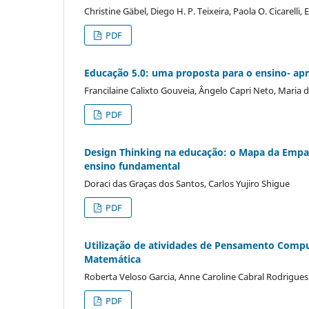
Christine Gäbel, Diego H. P. Teixeira, Paola O. Cicarelli
PDF
Educação 5.0: uma proposta para o ensino- ap
Francilaine Calixto Gouveia, Ângelo Capri Neto, Maria 
PDF
Design Thinking na educação: o Mapa da Empat
ensino fundamental
Doraci das Graças dos Santos, Carlos Yujiro Shigue
PDF
Utilização de atividades de Pensamento Compu
Matemática
Roberta Veloso Garcia, Anne Caroline Cabral Rodrigues
PDF