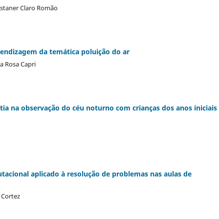
, Estaner Claro Romão
rendizagem da temática poluição do ar
da Rosa Capri
ia na observação do céu noturno com crianças dos anos iniciais
tacional aplicado à resolução de problemas nas aulas de
 Cortez