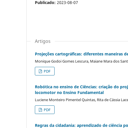
Publicado:
2023-08-07
Artigos
Projeções cartográficas: diferentes maneiras de
Monique Godoi Gomes Lescura, Maiane Mara dos Santos,
PDF
Robótica no ensino de Ciências: criação do pr
locomotor no Ensino Fundamental
Luciene Monteiro Pimentel Quintas, Rita de Cássia Lac
PDF
Regras da cidadania: aprendizado de ciência po