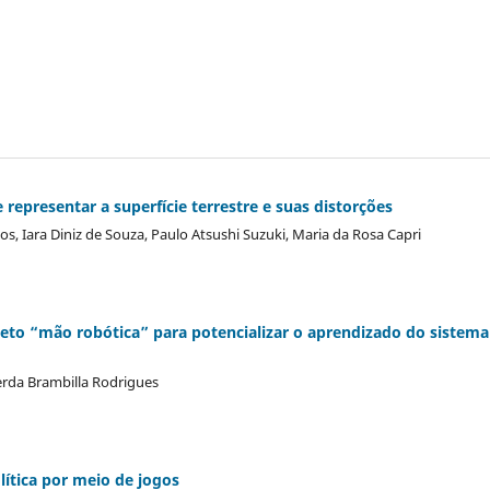
 representar a superfície terrestre e suas distorções
 Iara Diniz de Souza, Paulo Atsushi Suzuki, Maria da Rosa Capri
ojeto “mão robótica” para potencializar o aprendizado do sistema
erda Brambilla Rodrigues
lítica por meio de jogos