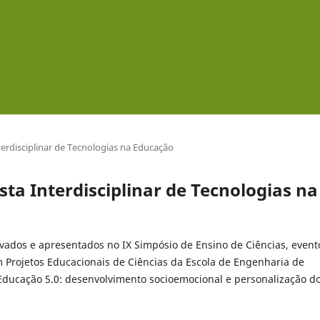
nterdisciplinar de Tecnologias na Educação
vista Interdisciplinar de Tecnologias na
ados e apresentados no IX Simpósio de Ensino de Ciências, event
Projetos Educacionais de Ciências da Escola de Engenharia de
Educação 5.0: desenvolvimento socioemocional e personalização d