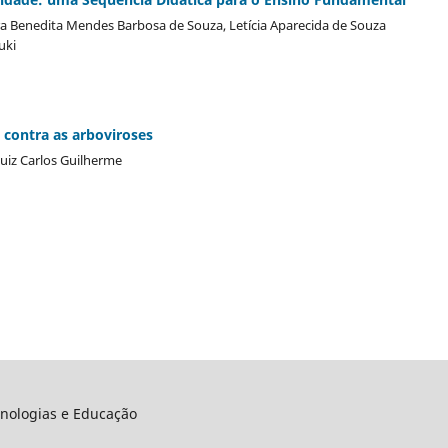
a Benedita Mendes Barbosa de Souza, Letícia Aparecida de Souza
uki
contra as arboviroses
 Luiz Carlos Guilherme
ecnologias e Educação