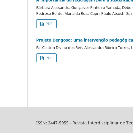
Bárbara Alessandra Gonçalves Pinheiro Yamada, Débor
Pedroso Bento, Maria da Rosa Capri, Paulo Atsushi Suz
PDF
Projeto Dengoso: uma intervenção pedagógica 
Bill Clinton Divino dos Reis, Alessandra Ribeiro Torres,
PDF
ISSN: 2447-5955 - Revista Interdisciplinar de T