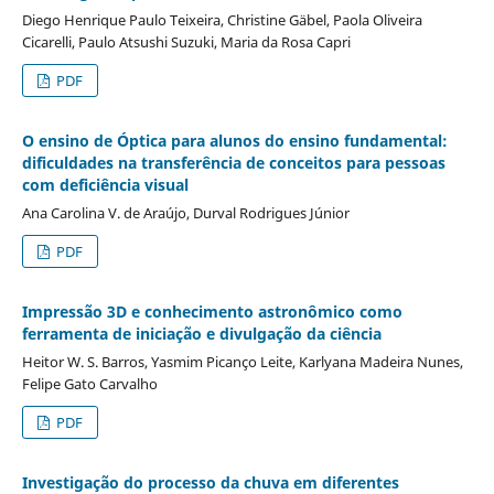
Diego Henrique Paulo Teixeira, Christine Gäbel, Paola Oliveira
Cicarelli, Paulo Atsushi Suzuki, Maria da Rosa Capri
PDF
O ensino de Óptica para alunos do ensino fundamental:
dificuldades na transferência de conceitos para pessoas
com deficiência visual
Ana Carolina V. de Araújo, Durval Rodrigues Júnior
PDF
Impressão 3D e conhecimento astronômico como
ferramenta de iniciação e divulgação da ciência
Heitor W. S. Barros, Yasmim Picanço Leite, Karlyana Madeira Nunes,
Felipe Gato Carvalho
PDF
Investigação do processo da chuva em diferentes