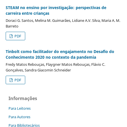
STEAM no ensino por investigação: perspectivas de
carreira entre crianças
Doraci G. Santos, Melina M. Guimarães, Lidiane A.V. Silva, Maria A. M.
Barreto
PDF
Tinbolt como facilitador do engajamento no Desafio do
Conhecimento 2020 no contexto da pandemia
Fredy Matos Rebouças, Flaygner Matos Rebouças, Flávio C.
Gonçalves, Sandra Giacomin Schneider
PDF
Informações
Para Leitores
Para Autores
Para Bibliotecários