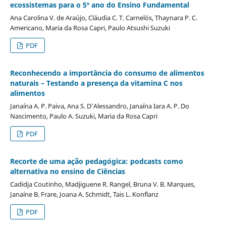
ecossistemas para o 5º ano do Ensino Fundamental
Ana Carolina V. de Araújo, Cláudia C. T. Carnelós, Thaynara P. C.
Americano, Maria da Rosa Capri, Paulo Atsushi Suzuki
PDF
Reconhecendo a importância do consumo de alimentos
naturais – Testando a presença da vitamina C nos
alimentos
Janaína A. P. Paiva, Ana S. D’Alessandro, Janaína Iara A. P. Do
Nascimento, Paulo A. Suzuki, Maria da Rosa Capri
PDF
Recorte de uma ação pedagógica: podcasts como
alternativa no ensino de Ciências
Cadidja Coutinho, Madjiguene R. Rangel, Bruna V. B. Marques,
Janaíne B. Frare, Joana A. Schmidt, Tais L. Konflanz
PDF