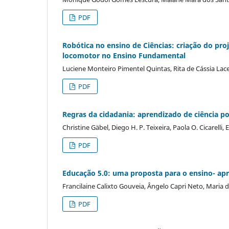
PDF
Robótica no ensino de Ciências: criação do pr
locomotor no Ensino Fundamental
Luciene Monteiro Pimentel Quintas, Rita de Cássia Lac
PDF
Regras da cidadania: aprendizado de ciência po
Christine Gäbel, Diego H. P. Teixeira, Paola O. Cicarelli
PDF
Educação 5.0: uma proposta para o ensino- ap
Francilaine Calixto Gouveia, Ângelo Capri Neto, Maria 
PDF