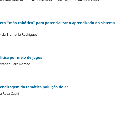
ojeto “mão robótica” para potencializar o aprendizado do sistema
erda Brambilla Rodrigues
lítica por meio de jogos
, Estaner Claro Romão
rendizagem da temática poluição do ar
da Rosa Capri