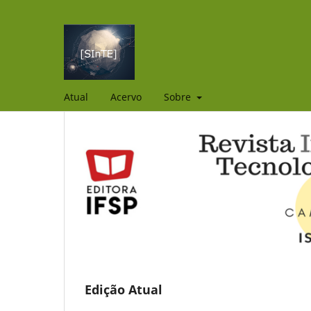
Atual
Acervo
Sobre
Edição Atual