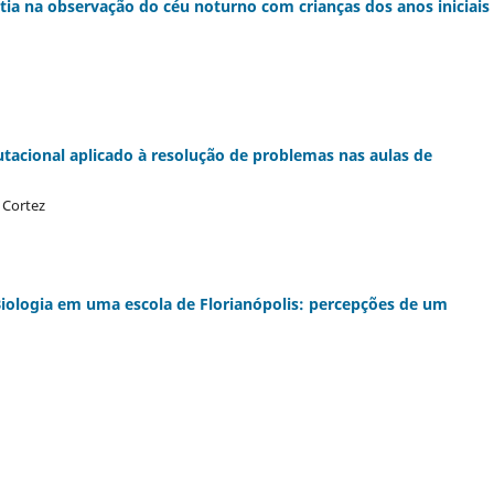
ia na observação do céu noturno com crianças dos anos iniciais
tacional aplicado à resolução de problemas nas aulas de
 Cortez
 Biologia em uma escola de Florianópolis: percepções de um