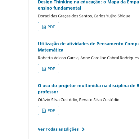
Design Thinking na educação: o Mapa da Empat
ensino fundamental
Doraci das Graças dos Santos, Carlos Yujiro Shigue
PDF
Utilização de atividades de Pensamento Compu
Matemática
Roberta Veloso Garcia, Anne Caroline Cabral Rodrigues
PDF
O uso do projetor multimídia na disciplina de
professor
Otávio Silva Custódio, Renato Silva Custódio
PDF
Ver Todas as Edições