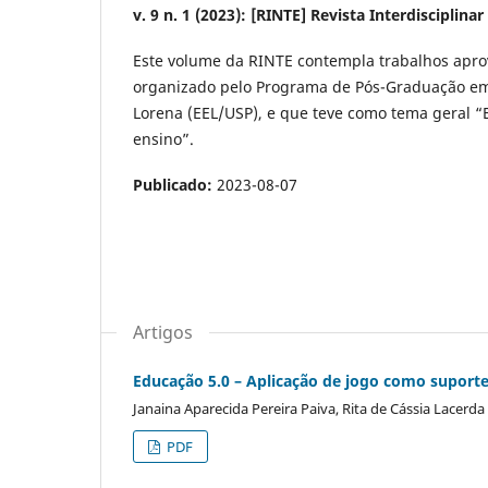
v. 9 n. 1 (2023): [RINTE] Revista Interdisciplin
Este volume da RINTE contempla trabalhos aprov
organizado pelo Programa de Pós-Graduação em 
Lorena (EEL/USP), e que teve como tema geral “
ensino”.
Publicado:
2023-08-07
Artigos
Educação 5.0 – Aplicação de jogo como supor
Janaina Aparecida Pereira Paiva, Rita de Cássia Lacerd
PDF