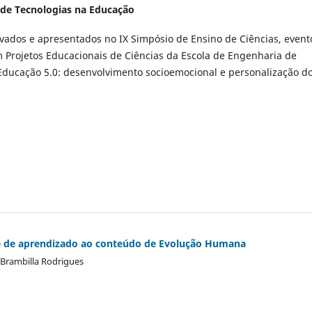
ar de Tecnologias na Educação
ados e apresentados no IX Simpósio de Ensino de Ciências, event
Projetos Educacionais de Ciências da Escola de Engenharia de
Educação 5.0: desenvolvimento socioemocional e personalização d
te de aprendizado ao conteúdo de Evolução Humana
a Brambilla Rodrigues