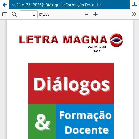
v. 21 n. 38 (2025): Diálogos e Formação Docente