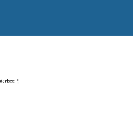
terisco:
*