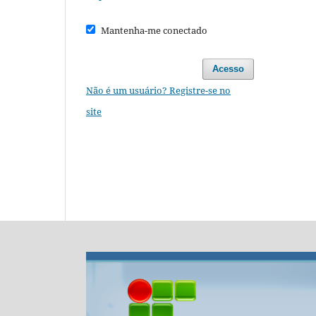
Mantenha-me conectado
Acesso
Não é um usuário? Registre-se no
site