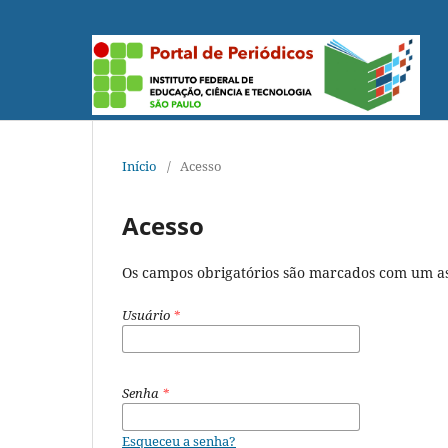
Início
/
Acesso
Acesso
Os campos obrigatórios são marcados com um as
Usuário
*
Senha
*
Esqueceu a senha?