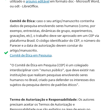
utilizado o
arquivo editável
em formato doc - Microsoft Word,
ou odt - LibreOffice.
Comitê de Ética:
caso o seu artigo/manuscrito contenha
dados de pesquisa envolvendo seres humanos (como, por
exempo, entrevistas, dinâmicas de grupo, experimentos,
gravações, etc), o trabalho deve ser aprovado em um CEP via
plataforma Brasil. O código identificador do CEP, o número do
Parecer e a data de autorização devem constar do
artigo/manuscrito.
Comitê de Ética em Pesquisa
.
"O Comitê de Ética em Pesquisa (CEP) é um colegiado
interdisciplinar com "
munus público
", que deve existir nas
instituições que realizam pesquisas envolvendo seres
humanos no Brasil, criado para defender os interesses dos
sujeitos da pesquisa dentro de padrões éticos".
Termo de Autorização e Responsabilidade:
Os autores
precisam aceitar os Termos de Autorização e
Responsabilidade que são exibidos na área de envio no