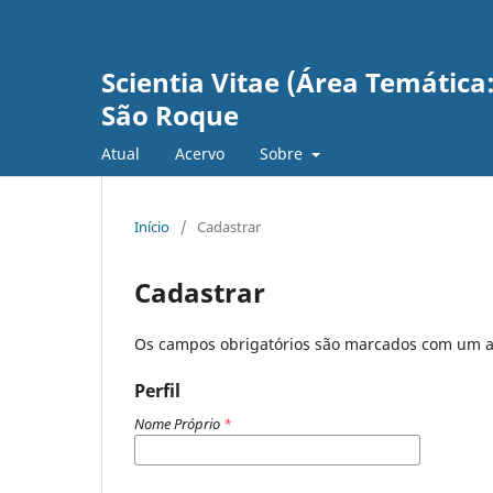
Scientia Vitae (Área Temática:
São Roque
Atual
Acervo
Sobre
Início
/
Cadastrar
Cadastrar
Os campos obrigatórios são marcados com um a
Perfil
Nome Próprio
*