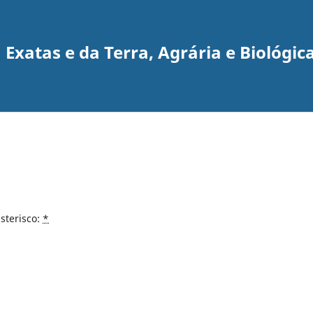
 Exatas e da Terra, Agrária e Biológic
sterisco:
*