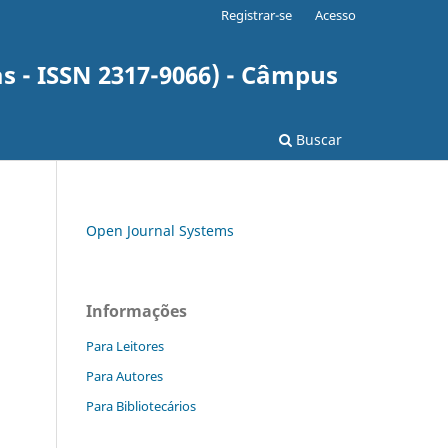
Registrar-se
Acesso
as - ISSN 2317-9066) - Câmpus
Buscar
Open Journal Systems
Informações
Para Leitores
Para Autores
Para Bibliotecários