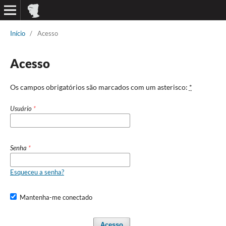
Início
/
Acesso
Acesso
Os campos obrigatórios são marcados com um asterisco:
*
Usuário
*
Senha
*
Esqueceu a senha?
Mantenha-me conectado
Acesso