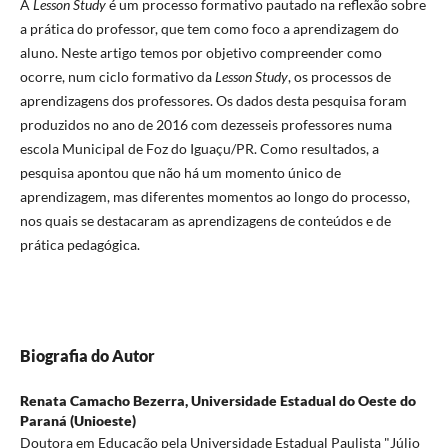
A
Lesson Study
é um processo formativo pautado na reflexão sobre
a prática do professor, que tem como foco a aprendizagem do
aluno. Neste artigo temos por objetivo compreender como
ocorre, num ciclo formativo da
Lesson
Study
, os processos de
aprendizagens dos professores. Os dados desta pesquisa foram
produzidos no ano de 2016 com dezesseis professores numa
escola Municipal de Foz do Iguaçu/PR. Como resultados, a
pesquisa apontou que não há um momento único de
aprendizagem, mas diferentes momentos ao longo do processo,
nos quais se destacaram as aprendizagens de conteúdos e de
prática pedagógica.
Biografia do Autor
Renata Camacho Bezerra,
Universidade Estadual do Oeste do
Paraná (Unioeste)
Doutora em Educação pela Universidade Estadual Paulista "Júlio