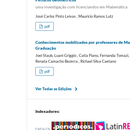
uma investigação com licenciandos em Matemática
José Carlos Pinto Leivas , Mauricio Ramos Lutz
pdf
Conhecimentos mobilizados por professores de Mat
Graduação
Joel Staub, Luani Griggio , Catia Piano, Fernanda Tomazi,
Renata Camacho Bezerra , Richael Silva Caetano
pdf
Ver Todas as Edições
Indexadores: