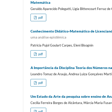
Matemática
Geraldo Aparecido Polegatti, Ligia Bittencourt Ferraz d
pdf
Conhecimento Didático-Matemático de Licenciand
uma análise epistêmica
Patricia Pujol Goulart Carpes, Eleni Bisognin
pdf
A Importância da Disciplina Teoria dos Números 
Leandro Tomaz de Araujo, Andrea Luiza Gonçalves Mart
pdf
Um Estado da Arte da pesquisa sobre ensino de Aná
Cecilia Ferreira Borges de Alcântara, Márcia Maria Fusar
pdf