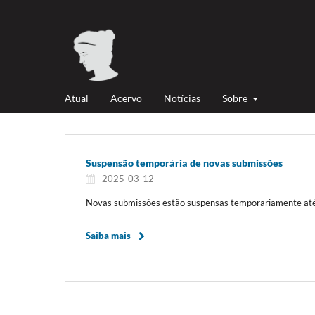
Atual
Acervo
Notícias
Sobre
Suspensão temporária de novas submissões
2025-03-12
Novas submissões estão suspensas temporariamente a
Saiba mais