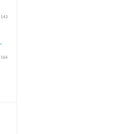
-143
-
-166