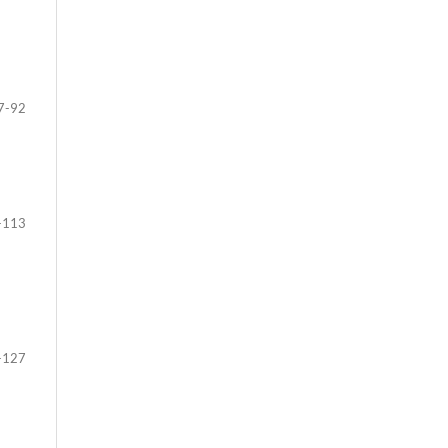
7-92
-113
-127