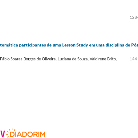
128
emática participantes de uma Lesson Study em uma disciplina de Pós
 Fábio Soares Borges de Oliveira, Luciana de Souza, Valdirene Brito,
144