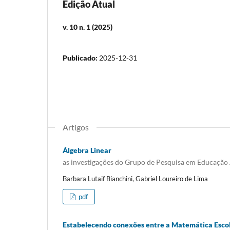
Edição Atual
v. 10 n. 1 (2025)
Publicado:
2025-12-31
Artigos
Álgebra Linear
as investigações do Grupo de Pesquisa em Educação 
Barbara Lutaif Bianchini, Gabriel Loureiro de Lima
pdf
Estabelecendo conexões entre a Matemática Esco