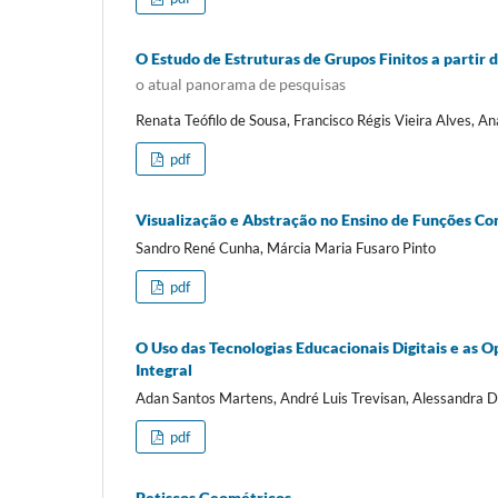
O Estudo de Estruturas de Grupos Finitos a partir
o atual panorama de pesquisas
Renata Teófilo de Sousa, Francisco Régis Vieira Alves, An
pdf
Visualização e Abstração no Ensino de Funções Co
Sandro René Cunha, Márcia Maria Fusaro Pinto
pdf
O Uso das Tecnologias Educacionais Digitais e as 
Integral
Adan Santos Martens, André Luis Trevisan, Alessandra Du
pdf
Petiscos Geométricos