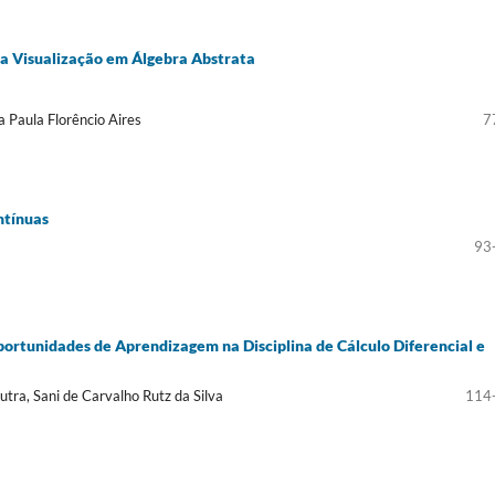
 da Visualização em Álgebra Abstrata
a Paula Florêncio Aires
7
ntínuas
93
Oportunidades de Aprendizagem na Disciplina de Cálculo Diferencial e
tra, Sani de Carvalho Rutz da Silva
114