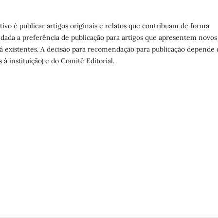
tivo é publicar artigos originais e relatos que contribuam de forma
á dada a preferência de publicação para artigos que apresentem novos
á existentes. A decisão para recomendação para publicação depende 
à instituição) e do Comitê Editorial.