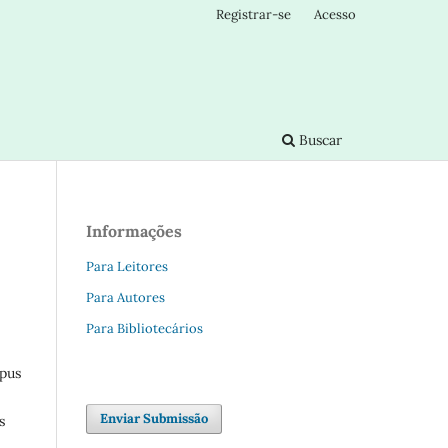
Registrar-se
Acesso
Buscar
Informações
Para Leitores
Para Autores
Para Bibliotecários
mpus
Enviar Submissão
s