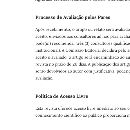
Processo de Avaliação pelos Pares
Após recebimento, o artigo ou relato será avaliad
aceito, enviados aos consultores
ad hoc
para avali
pode(m) recomendar três (3) consultores qualificad
institucional). A Comissão Editorial decidirá pel
aceito e avaliado, o artigo será encaminhado ao a
revista no prazo de 20 dias. A publicação dos art
serão devolvidos ao autor com justificativa, pode
avaliação.
Política de Acesso Livre
Esta revista oferece acesso livre imediato ao seu 
conhecimento científico ao público proporciona 