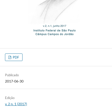
PDF
Publicado
2017-06-30
Edição
v. 2 n. 1 (2017)