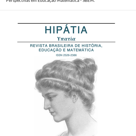
Perspectivas em Educação Matemática - SBEM.