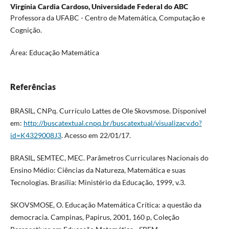
Virgínia Cardia Cardoso,
Universidade Federal do ABC
Professora da UFABC - Centro de Matemática, Computação e
Cognição.
Área: Educação Matemática
Referências
BRASIL, CNPq. Currículo Lattes de Ole Skovsmose. Disponível
em:
http://buscatextual.cnpq.br/buscatextual/visualizacv.do?
id=K4329008J3
. Acesso em 22/01/17.
BRASIL, SEMTEC, MEC. Parâmetros Curriculares Nacionais do
Ensino Médio: Ciências da Natureza, Matemática e suas
Tecnologias. Brasília: Ministério da Educação, 1999, v.3.
SKOVSMOSE, O. Educação Matemática Crítica: a questão da
democracia. Campinas, Papirus, 2001, 160 p, Coleção