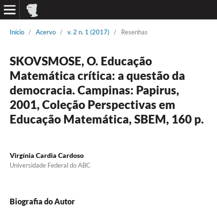
Início
/
Acervo
/
v. 2 n. 1 (2017)
/
Resenhas
SKOVSMOSE, O. Educação
Matemática crítica: a questão da
democracia. Campinas: Papirus,
2001, Coleção Perspectivas em
Educação Matemática, SBEM, 160 p.
Virgínia Cardia Cardoso
Universidade Federal do ABC
Biografia do Autor