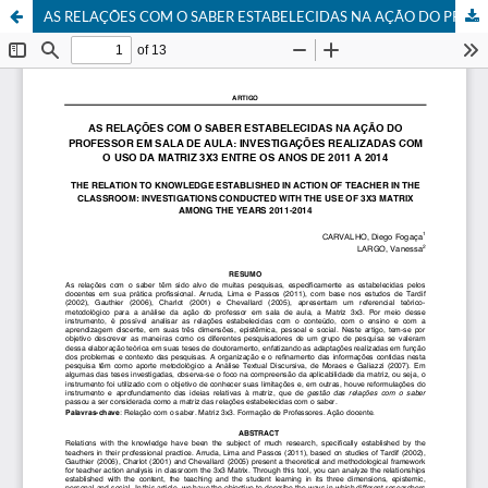
AS RELAÇÕES COM O SABER ESTABELECIDAS NA AÇÃO DO PROFESSOR EM SALA DE AULA: INVESTIGAÇÕES REALIZADAS COM O USO DA MATRIZ 3X3 ENTRE OS ANOS DE 2011 A 2014