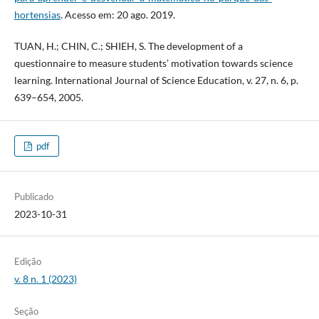
hortensias
. Acesso em: 20 ago. 2019.
TUAN, H.; CHIN, C.; SHIEH, S. The development of a
questionnaire to measure students’ motivation towards science
learning. International Journal of Science Education, v. 27, n. 6, p.
639–654, 2005.
pdf
Publicado
2023-10-31
Edição
v. 8 n. 1 (2023)
Seção