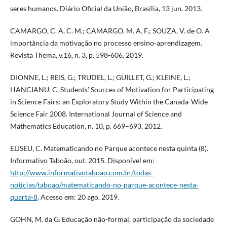
seres humanos. Diário Oficial da União, Brasília, 13 jun. 2013.
CAMARGO, C. A. C. M.; CAMARGO, M. A. F.; SOUZA, V. de O. A
importância da motivação no processo ensino-aprendizagem.
Revista Thema, v.16, n. 3, p. 598-606, 2019.
DIONNE, L.; REIS, G.; TRUDEL, L.; GUILLET, G.; KLEINE, L.;
HANCIANU, C. Students’ Sources of Motivation for Participating
in Science Fairs: an Exploratory Study Within the Canada-Wide
Science Fair 2008. International Journal of Science and
Mathematics Education, n. 10, p. 669–693, 2012.
ELISEU, C. Matematicando no Parque acontece nesta quinta (8).
Informativo Taboão, out. 2015. Disponível em:
http://www.informativotaboao.com.br/todas-
noticias/taboao/matematicando-no-parque-acontece-nesta-
quarta-8
. Acesso em: 20 ago. 2019.
GOHN, M. da G. Educação não-formal, participação da sociedade