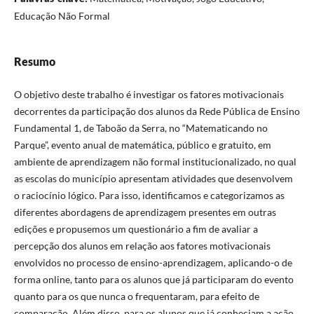
Educação Não Formal
Resumo
O objetivo deste trabalho é investigar os fatores motivacionais
decorrentes da participação dos alunos da Rede Pública de Ensino
Fundamental 1, de Taboão da Serra, no “Matematicando no
Parque”, evento anual de matemática, público e gratuito, em
ambiente de aprendizagem não formal institucionalizado, no qual
as escolas do município apresentam atividades que desenvolvem
o raciocínio lógico. Para isso, identificamos e categorizamos as
diferentes abordagens de aprendizagem presentes em outras
edições e propusemos um questionário a fim de avaliar a
percepção dos alunos em relação aos fatores motivacionais
envolvidos no processo de ensino-aprendizagem, aplicando-o de
forma online, tanto para os alunos que já participaram do evento
quanto para os que nunca o frequentaram, para efeito de
comparação. Além disso, para os alunos que já conheciam a ação