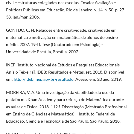
civil e estruturas colegiadas nas escolas. Ensaio: Avaliação e
Políticas Públicas em Educação, Rio de Janeiro, v. 14, n. 50, p. 27
38, jan./mar. 2006.
GONTIJO, C. H. Relações entre criatividade, criatividade em
matemática e motivação em matemática de alunos do ensino
médio. 2007. 194 f. Tese (Doutorado em Psicologia) -
Universidade de Brasília, Brasília, 2007.
INEP [Instituto Nacional de Estudos e Pesquisas Educacionais
Anísio Teixeira]. IDEB: Resultados e Metas, set. 2018. Disponível
em:
http://ideb.inep.gov.br/resultado
. Acesso em: 20 ago. 2019.
MOREIRA, V. A. Uma investigação da viabilidade do uso da
plataforma Khan Academy para reforço de Matemática durante
as aulas de Física. 2018. 112 f. Dissertação (Mestrado Profissional
em Ensino de Ciências e Matemática) – Instituto Federal de
Educação, Ciência e Tecnologia de São Paulo. São Paulo, 2018.