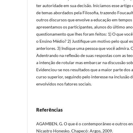
ter autoridade em sua decisão. Iniciamos esse artigo
de temas abordados pela Filosofia, trazendo Foucault
outros discursos que envolve a educação em tempos 
apresentamos os participantes, alunos do último an
questionamento que lhes foram feitos: 1) O que você
o Ensino Médio? 2) Justifique um motivo pelo qual 
anteriores. 3) Indique uma pessoa que você admira. Qu
Adentrando na reflexão de suas respostas com as te
a intenção de rotular mas embarcar na discussão sob
Evidenciou-se nos resultados que a maior parte dos
curso superior, seguindo pelo interesse na inclusão 
envolvidos nos fatores sociais.
Referências
AGAMBEN, G. O que é o contemporâneo e outros ensa
Nicastro Honesko. Chapecó: Argos, 2009.