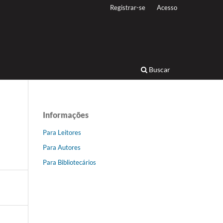
Registrar-se
Acesso
Buscar
Informações
Para Leitores
Para Autores
Para Bibliotecários