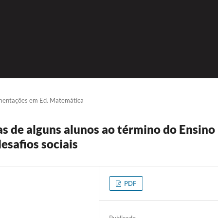
imentações em Ed. Matemática
as de alguns alunos ao término do Ensino
esafios sociais
PDF
Publicado