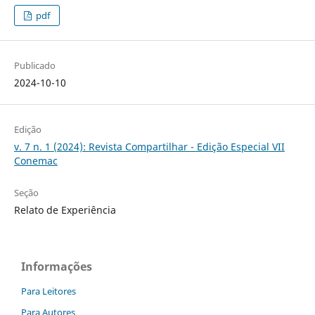
pdf
Publicado
2024-10-10
Edição
v. 7 n. 1 (2024): Revista Compartilhar - Edição Especial VII
Conemac
Seção
Relato de Experiência
Informações
Para Leitores
Para Autores