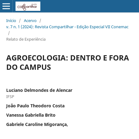
Início
/
Acervo
/
v. 7 n. 1 (2024): Revista Compartilhar - Edição Especial VII Conemac
/
Relato de Experiência
AGROECOLOGIA: DENTRO E FORA
DO CAMPUS
Luciano Delmondes de Alencar
IFSP
João Paulo Theodoro Costa
Vanessa Gabriella Brito
Gabriele Caroline Migorança,