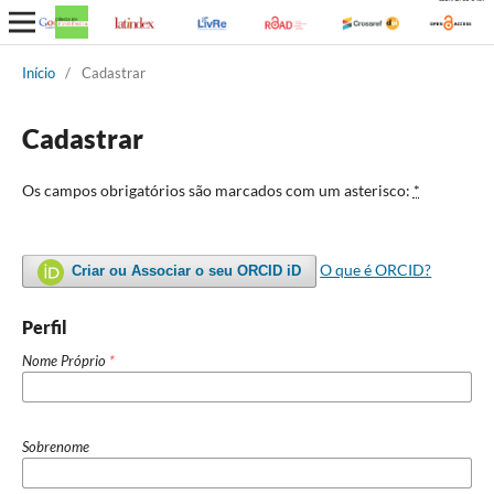
Início
/
Cadastrar
Cadastrar
Os campos obrigatórios são marcados com um asterisco:
*
O que é ORCID?
Criar ou Associar o seu ORCID iD
Perfil
Nome Próprio
*
Sobrenome