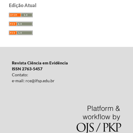
Edição Atual
Revista Ciência em Evidência
ISSN 2763-5457
Contato:
e-mail: rce@ifsp.edu.br