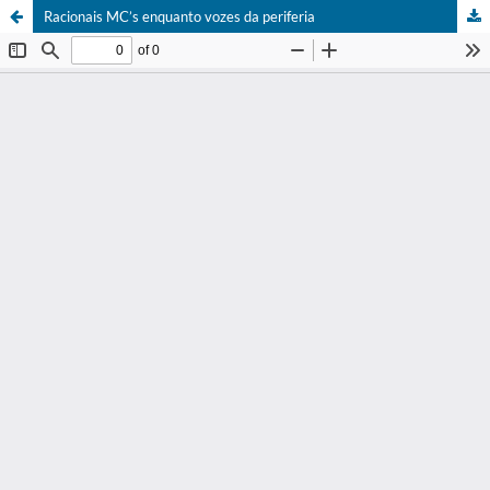
Racionais MC’s enquanto vozes da periferia