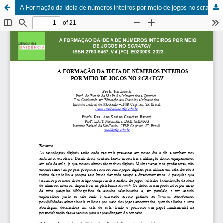
A Formação da ideia de números inteiros por meio de jogos no scratch